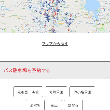
マップから探す
バス駐車場を予約する
元離宮二条城
岡崎公園
梅小路公園
清水坂
嵐山
銀閣寺