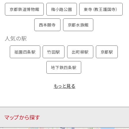
京都鉄道博物館
梅小路公園
東寺（教王護国寺）
西本願寺
京都水族館
人気の駅
祇園四条駅
竹田駅
出町柳駅
京都駅
地下鉄四条駅
もっと見る
マップから探す