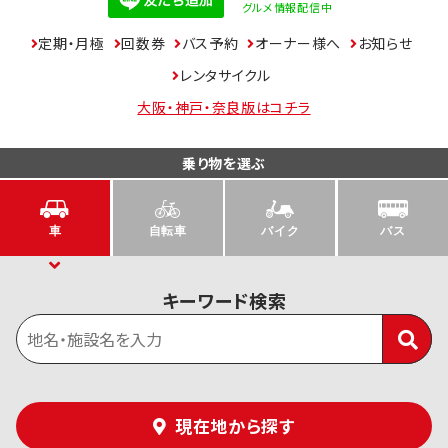
グルメ情報配信中
定期・月極
回数券
バス予約
オーナー様へ
お知らせ
レンタサイクル
大阪・神戸・奈良版はコチラ
乗り物を選ぶ
車
自転車
バイク
バス
キーワード検索
現在地から探す