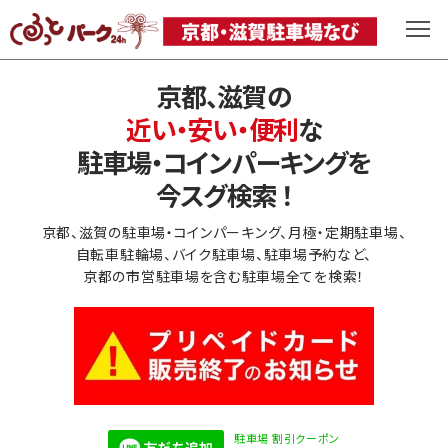
京都、滋賀の
近い・安い・便利
な
駐車場・コインパーキングを
今スグ検索 ！
京都、滋賀の駐車場・コインパーキング、月極・定期駐車場、
自転車駐輪場、バイク駐車場、駐車場予約など、
京都の市営駐車場を含む駐車場全てを検索！
駐車場 割引クーポン