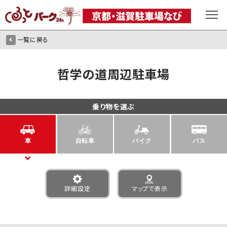
一覧に戻る
哲学の道周辺駐車場
乗り物を選ぶ
車
自転車
バイク
バス
詳細設定
マップで表示