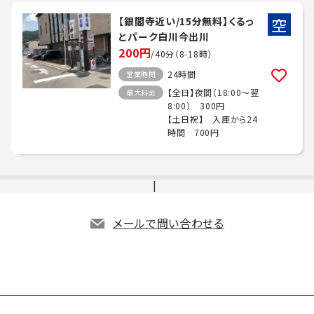
空
【銀閣寺近い/15分無料】くるっ
とパーク白川今出川
200円
/40分（8-18時）
24時間
営業時間
【全日】夜間（18:00～翌
最大料金
8:00） 300円
【土日祝】 入庫から24
時間 700円
メールで問い合わせる