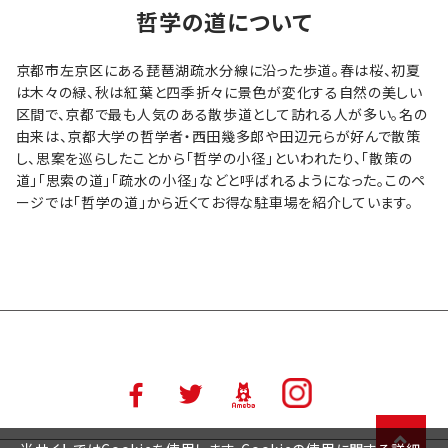
哲学の道について
京都市左京区にある琵琶湖疏水分線に沿った歩道。春は桜、初夏
は木々の緑、秋は紅葉と四季折々に景色が変化する自然の美しい
区間で、京都で最も人気のある散歩道として訪れる人が多い。名の
由来は、京都大学の哲学者・西田幾多郎や田辺元らが好んで散策
し、思案を巡らしたことから「哲学の小径」といわれたり、「散策の
道」「思索の道」「疏水の小径」などと呼ばれるようになった。このペ
ージでは「哲学の道」から近くてお得な駐車場を紹介しています。