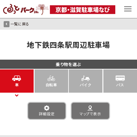
一覧に戻る
地下鉄四条駅周辺駐車場
乗り物を選ぶ
車
自転車
バイク
バス
詳細設定
マップで表示