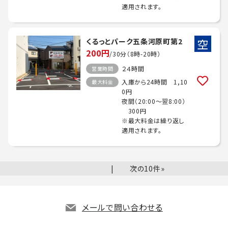
適用されます。
空
くるっとパーク五条河原町第2
200円
/30分（8時-20時）
２４時間
営業時間
入庫から24時間 1,10
最大料金
0円
夜間（20:00～翌8:00）
300円
※最大料金は繰り返し
適用されます。
次の10件»
メールで問い合わせる