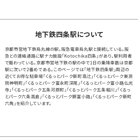
地下鉄四条駅について
京都市営地下鉄烏丸線の駅。阪急電車烏丸駅と接続している。阪
急との連絡通路に駅ナカ施設「Kotochika四条」があり，駅利用者
で賑わっている。京都市営地下鉄の駅の中で1日の乗降車数は京都
駅に次いで2番めである。このページでは「地下鉄四条駅」周辺の
近くてお得な駐車場「くるっとパーク新町高辻」「くるっとパーク東洞
院神明町」「くるっとパーク富永町深尾」「くるっとパーク富小路仏光
寺」「くるっとパーク五条河原町」「くるっとパーク五条堀川」「くるっ
とパーク六条高倉」「くるっとパーク錦富小路」「くるっとパーク新町
六角」を紹介しています。