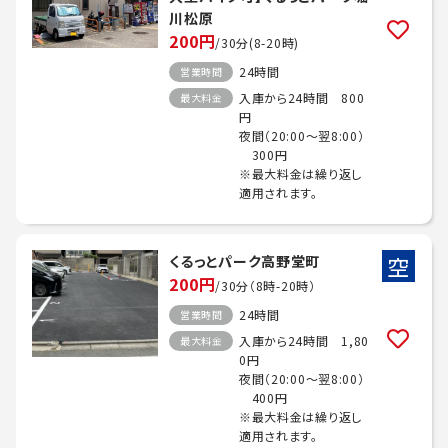
川松原
200円
/30分(8-20時)
24時間
営業時間
入庫から24時間 800
最大料金
円
夜間（20:00～翌8:00）
300円
※最大料金は繰り返し
適用されます。
空
くるっとパーク高野堂町
200円
/30分（8時-20時）
24時間
営業時間
入庫から24時間 1,80
最大料金
0円
夜間（20:00～翌8:00）
400円
※最大料金は繰り返し
適用されます。