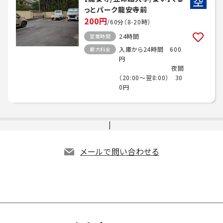
空
っとパーク龍安寺前
200円
/60分（8-20時）
24時間
営業時間
入庫から24時間 600
最大料金
円
夜間
（20:00～翌8:00） 30
0円
メールで問い合わせる