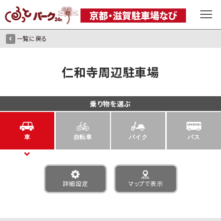
一覧に戻る
仁和寺周辺駐車場
乗り物を選ぶ
車
自転車
バイク
バス
詳細設定
マップで表示