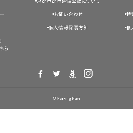
京都市都市整備公社について
シー
お問い合わせ
特
個人情報保護方針
個
の
ちら
© Parking Navi