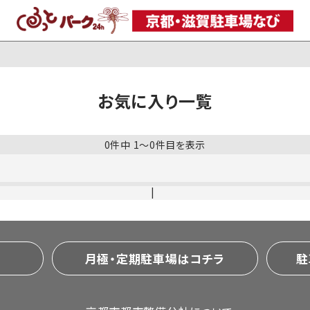
お気に入り一覧
0件中 1〜0件目を表示
月極・定期駐車場はコチラ
駐