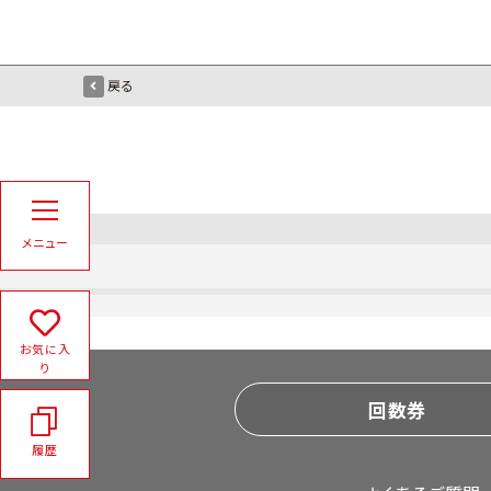
戻る
メニュー
お気に入
り
回数券
履歴