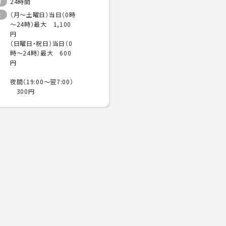
24時間
間
（月～土曜日）当日（0時
金
～24時）最大 1,100
円
（日曜日・祝日）当日（0
時～24時）最大 600
円
夜間（19:00～翌7:00）
300円