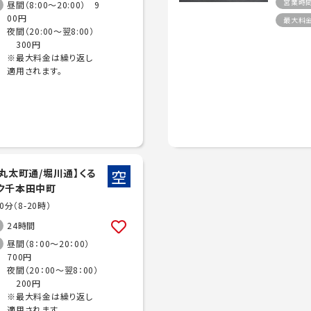
営業時
昼間（8:00～20:00） 9
00円
最大料
夜間（20:00～翌8:00）
300円
※最大料金は繰り返し
適用されます。
空
/丸太町通/堀川通】くる
ク千本田中町
20分（8-20時）
24時間
昼間（8：00～20：00）
700円
夜間（20：00～翌8：00）
200円
※最大料金は繰り返し
適用されます。