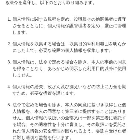
る法令を遵守し、以下のとおり取り組みます。
個人情報に関する規程を定め、役職員その他関係者に遵守
させるとともに、個人情報保護管理者を定め、厳正に管理
します。
個人情報を収集する場合は、収集目的や利用範囲を明らか
にした上で、必要な範囲の個人情報を収集します。
個人情報は、法令で定める場合を除き、本人の事前の同意
を得ることなく、あらかじめ明示した利用目的以外に使用
しません。
個人情報の紛失、改ざん及び漏えいなどの防止に万全を期
すため、必要な措置を講じます。
法令で定める場合を除き、本人の同意に基づき取得した個
人情報を、本人の同意なく第三者に提供することはありま
せん。個人情報の取扱いの全部又は一部を第三者に委託す
る場合、その適格性を十分に審査し、その取扱いを委託さ
れた個人情報の安全管理が図られるよう、委託を受けた者
に対し適切な監督を行います。