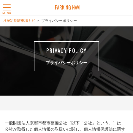
PARKING NAVI
MENU
月極定期駐車場ナビ
プライバシーポリシー
PRIVACY POLICY
プライバシーポリシー
一般財団法人京都市都市整備公社（以下「公社」という。）は、
公社が取得した個人情報の取扱いに関し、個人情報保護法に関す