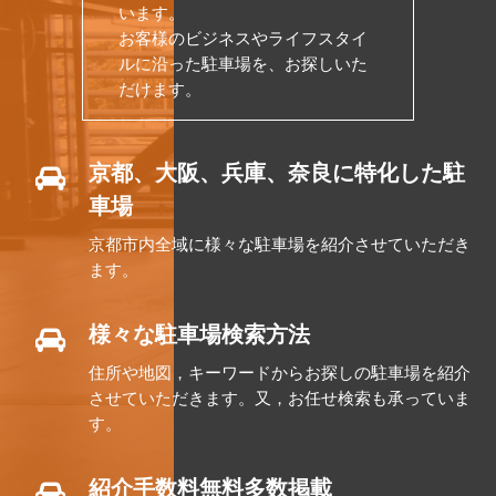
います。
お客様のビジネスやライフスタイ
ルに沿った駐車場を、お探しいた
だけます。
京都、大阪、兵庫、奈良に特化した駐
車場
京都市内全域に様々な駐車場を紹介させていただき
ます。
様々な駐車場検索方法
住所や地図，キーワードからお探しの駐車場を紹介
させていただきます。又，お任せ検索も承っていま
す。
紹介手数料無料多数掲載