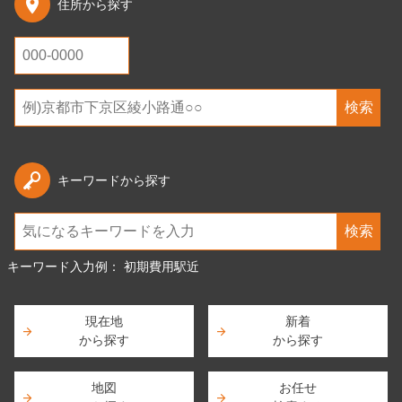
住所から探す
検索
キーワードから探す
検索
キーワード入力例：
初期費用
駅近
現在地
新着
から探す
から探す
地図
お任せ