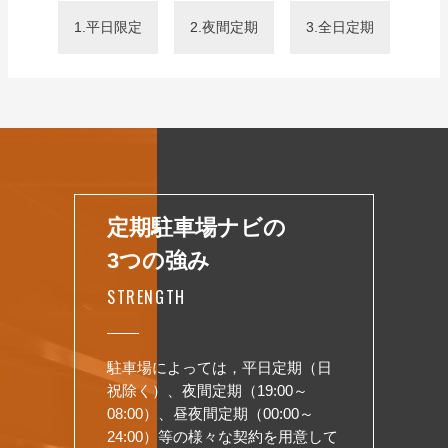
1.平日限定
2.夜間定期
3.全日定期
定期駐車場ナビの
3つの強み
STRENGTH
駐車場によっては，平日定期（日
祝除く）、夜間定期（19:00～
08:00）、昼夜間定期（00:00～
24:00）等の様々な契約を用意して