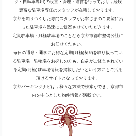
ク・自転車専用)の設置・管理・運営を行っており，経験
豊富な駐車場専任のスタッフが在籍しております。
京都を知りつくした専門スタッフがお客さまのご要望に沿
った駐車場を迅速にご提案させていただきます。
定期駐車場・月極駐車場のことなら京都市都市整備公社に
お任せください。
毎日の通勤・通学にお得な定期(月極)契約を取り扱ってい
る駐車場・駐輪場をお探しの方も、自身がご経営されてい
る定期(月極)駐車場情報を掲載したいという方にもご活用
頂けるサイトとなっております。
京都パーキングナビは，様々な方法で検索ができ、京都市
内を中心とした物件情報が満載です。