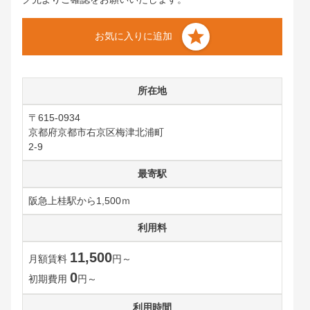
お気に入りに追加
所在地
〒615-0934
京都府京都市右京区梅津北浦町
2-9
最寄駅
阪急上桂駅から1,500ｍ
利用料
11,500
月額賃料
円～
0
初期費用
円～
利用時間