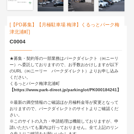
【PD募集】【月極駐車場 梅津】くるっとパーク梅
津北浦町
C0004
★募集・契約等の一部業務はパークダイレクト（㈱ニーリ
ー）へ委託しておりますので、お手数おかけしますが以下
のURL（㈱ニーリー パークダイレクト）よりお申し込み
ください。
くるっとパーク梅津北浦町
【https://www.park-direct.jp/parkinglot/PK000184241】
※最新の満空情報のご確認ほか月極料金等が変更となって
おりますので、パークダイレクトのサイトよりご確認くだ
さい。
※このサイトの入力・申請処理は機能しておりますが、申
請いただいても案内は行っておりません。全て上記のリン
ク先よりご確認をお願いいたします。