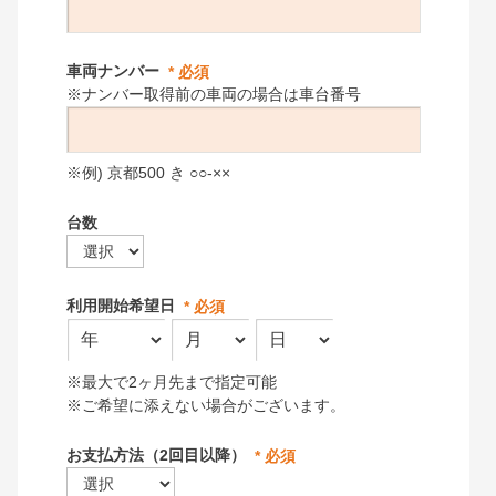
車両ナンバー
※ナンバー取得前の車両の場合は車台番号
※例) 京都500 き ○○-××
台数
利用開始希望日
※最大で2ヶ月先まで指定可能
※ご希望に添えない場合がございます。
お支払方法（2回目以降）