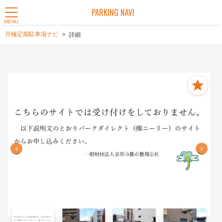
PARKING NAVI
MENU
月極定期駐車場ナビ
詳細
Previous
Next