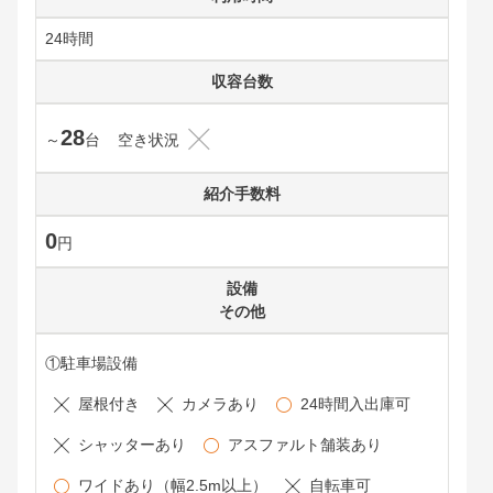
24時間
収容台数
28
～
台
空き状況
紹介手数料
0
円
設備
その他
①駐車場設備
屋根付き
カメラあり
24時間入出庫可
シャッターあり
アスファルト舗装あり
ワイドあり（幅2.5m以上）
自転車可