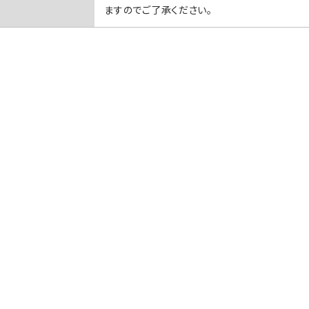
ますのでご了承ください。