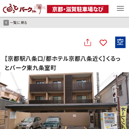
一覧に戻る
空
【京都駅八条口/都ホテル京都八条近く】くるっ
とパーク東九条室町