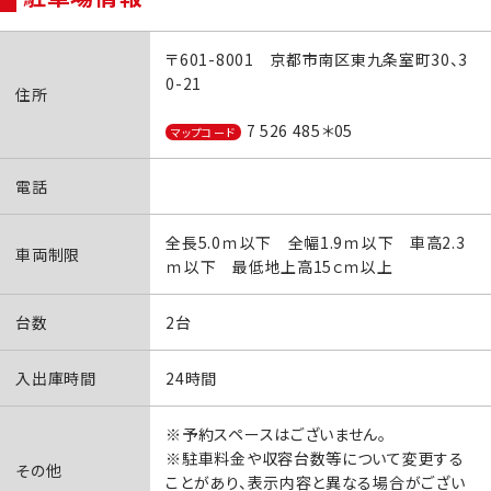
〒601-8001 京都市南区東九条室町30、3
0-21
住所
7 526 485＊05
マップコード
電話
全長5.0ｍ以下 全幅1.9ｍ以下 車高2.3
車両制限
ｍ以下 最低地上高15ｃｍ以上
台数
2台
入出庫時間
24時間
※予約スペースはございません。
※駐車料金や収容台数等について変更する
その他
ことがあり、表示内容と異なる場合がござい