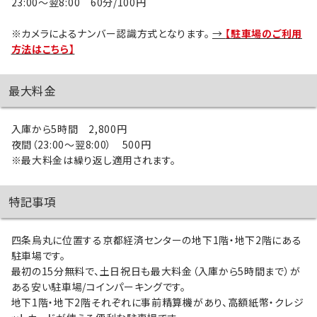
23:00～翌8:00 60分/100円
※カメラによるナンバー認識方式となります。
→
【駐車場のご利用
方法はこちら】
最大料金
入庫から5時間 2,800円
夜間（23:00～翌8:00） 500円
※最大料金は繰り返し適用されます。
特記事項
四条烏丸に位置する京都経済センターの地下1階・地下2階にある
駐車場です。
最初の15分無料で、土日祝日も最大料金（入庫から5時間まで）が
ある安い駐車場/コインパーキングです。
地下1階・地下2階それぞれに事前精算機があり、高額紙幣・クレジ