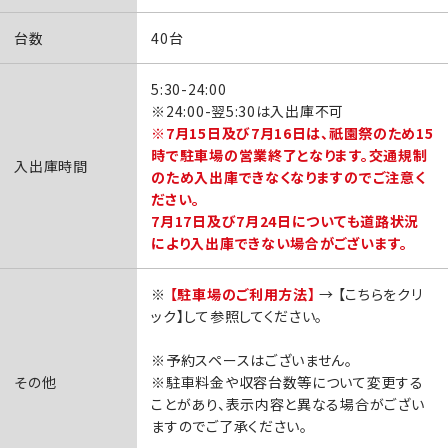
台数
40台
5:30-24:00
※24:00-翌5:30は入出庫不可
※7月15日及び7月16日は、祇園祭のため15
時で駐車場の営業終了となります。交通規制
入出庫時間
のため入出庫できなくなりますのでご注意く
ださい。
7月17日及び7月24日についても道路状況
により入出庫できない場合がございます。
※
【駐車場のご利用方法】
→ 【こちらをクリ
ック】して参照してください。
※予約スペースはございません。
その他
※駐車料金や収容台数等について変更する
ことがあり、表示内容と異なる場合がござい
ますのでご了承ください。