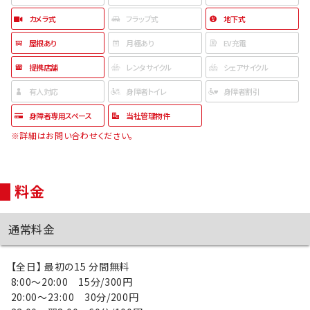
カメラ式
フラップ式
地下式
屋根あり
月極あり
EV充電
提携店舗
レンタサイクル
シェアサイクル
有人対応
身障者トイレ
身障者割引
身障者専用スペース
当社管理物件
※詳細はお問い合わせください。
料金
通常料金
【全日】 最初の15 分間無料
8:00～20:00 15分/300円
20:00～23:00 30分/200円