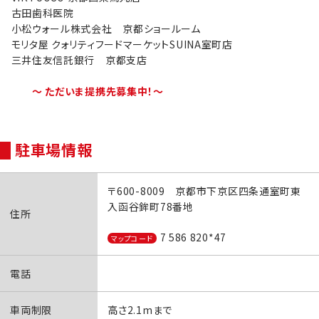
古田歯科医院
小松ウォール株式会社 京都ショールーム
モリタ屋 クォリティフードマーケットSUINA室町店
三井住友信託銀行 京都支店
～ ただいま提携先募集中！～
駐車場情報
〒600-8009 京都市下京区四条通室町東
入函谷鉾町78番地
住所
7 586 820*47
マップコード
電話
車両制限
高さ2.1mまで