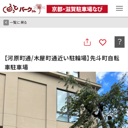
一覧に戻る
？
【河原町通/木屋町通近い駐輪場】先斗町自転
車駐車場