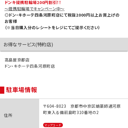
ドンキ提携駐輪場200円割引！！
～提携駐輪場でキャンペーン中～
◎ドン・キホーテ四条河原町店にて税抜2000円以上お買上げの
お客様
（※当日購入分のレシートをレジにてご提示ください）
お得なサービス(特約店)
高島屋京都店
ドン・キホーテ四条河原町店
駐車場情報
〒604-8023 京都市中京区蛸薬師通河原
町東入る備前島町310番地の2
住所
マップコード