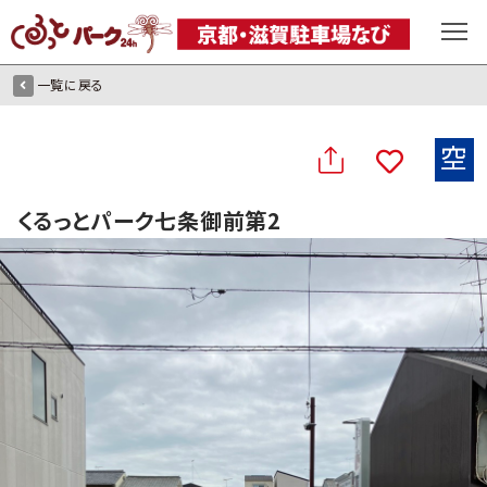
一覧に戻る
空
くるっとパーク七条御前第2