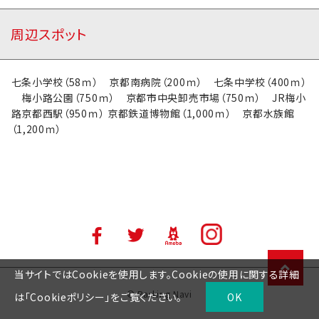
周辺スポット
七条小学校（58ｍ） 京都南病院（200ｍ） 七条中学校（400ｍ）
梅小路公園（750ｍ） 京都市中央卸売市場（750ｍ） JR梅小
路京都西駅（950ｍ） 京都鉄道博物館（1,000ｍ） 京都水族館
（1,200ｍ）
当サイトではCookieを使用します。Cookieの使用に関する詳細
© Parking Navi
は「
Cookieポリシー
」をご覧ください。
OK