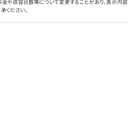
料金や収容台数等について変更することがあり、表示内容
承ください。