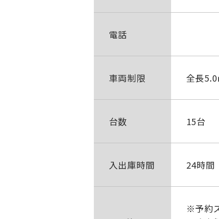
電話
車両制限
全長5.
台数
15台
入出庫時間
24時間
※予約