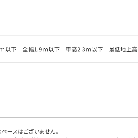
0ｍ以下 全幅1.9ｍ以下 車高2.3ｍ以下 最低地上高
スペースはございません。