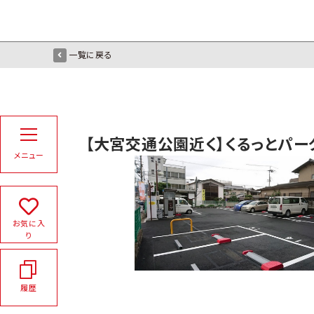
一覧に戻る
【大宮交通公園近く】くるっとパ
メニュー
お気に入
り
履歴