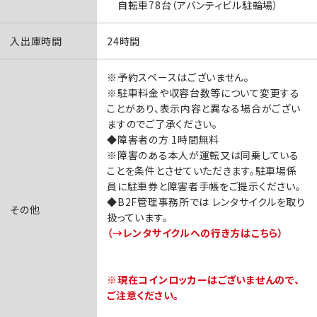
自転車78台（アバンティビル駐輪場）
入出庫時間
24時間
※予約スペースはございません。
※駐車料金や収容台数等について変更する
ことがあり、表示内容と異なる場合がござい
ますのでご了承ください。
◆障害者の方 1時間無料
※障害のある本人が運転又は同乗している
ことを条件とさせていただきます。駐車場係
員に駐車券と障害者手帳をご提示ください。
◆B2F管理事務所では
レンタサイクル
を取り
その他
扱っています。
（→レンタサイクルへの行き方はこちら）
※現在コインロッカーはございませんので、
ご注意ください。