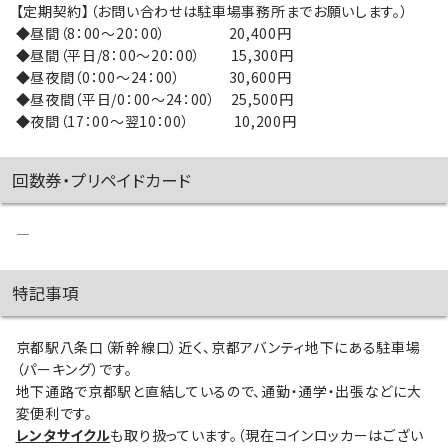
【定期契約】（お問い合わせは駐車場事務所までお願いします。）
◆昼間（8：00～20：00） 20,400円
◆昼間（平日/8：00～20：00） 15,300円
◆昼夜間（0：00～24：00） 30,600円
◆昼夜間（平日/0：00～24：00） 25,500円
◆夜間（17：00～翌10：00） 10,200円
回数券・プリペイドカード
―
特記事項
京都駅八条口（新幹線口）近く、京都アバンティ地下にある駐車場
（パーキング）です。
地下通路で京都駅と直結しているので、通勤・通学・出張などに大
変便利です。
レンタサイクル
も取り扱っています。（現在コインロッカーはござい