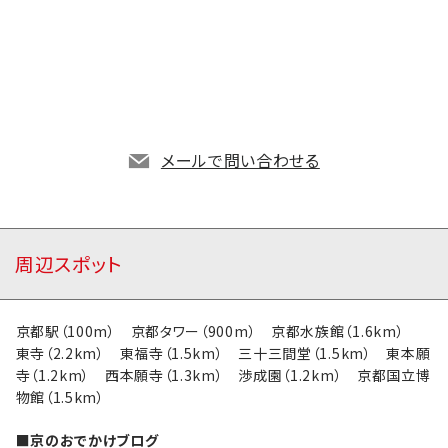
地図アプリで開く
メールで問い合わせる
周辺スポット
京都駅（100m） 京都タワー（900m） 京都水族館（1.6km）
東寺（2.2km） 東福寺（1.5km） 三十三間堂（1.5km） 東本願
寺（1.2km） 西本願寺（1.3km） 渉成園（1.2km） 京都国立博
物館（1.5km）
■京のおでかけブログ