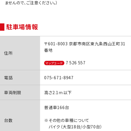
ませんので、ご注意ください。）
駐車場情報
〒601-8003 京都市南区東九条西山王町31
番地
住所
7 526 557
マップコード
電話
075-671-8947
車両制限
高さ2.1ｍ以下
普通車166台
台数
※その他の車種について
バイク（大型18台/小型70台）