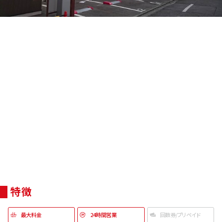
特徴
最大料金
24時間営業
回数券/プリペイド