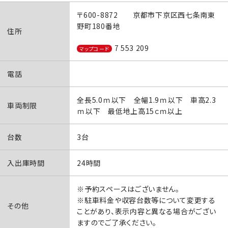
〒600-8872 京都市下京区西七条南東
野町180番地
住所
7 553 209
マップコード
電話
全長5.0ｍ以下 全幅1.9ｍ以下 車高2.3
車両制限
ｍ以下 最低地上高15ｃｍ以上
台数
3台
入出庫時間
24時間
※予約スペースはございません。
※駐車料金や収容台数等について変更する
その他
ことがあり、表示内容と異なる場合がござい
ますのでご了承ください。