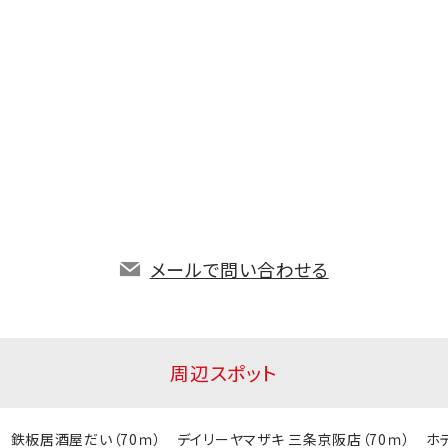
メールで問い合わせる
周辺スポット
ｍ） 鉄板居酒屋だい（70ｍ） デイリーヤマザキ 三条京阪店（70ｍ） 