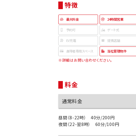
特徴
最大料金
24時間営業
予約可
ゲート式
EV充電
提携店舗
身障者専用スペース
当社管理物件
※詳細はお問い合わせください。
料金
通常料金
昼間（8-22時） 40分/200円
夜間（22-翌8時） 60分/100円