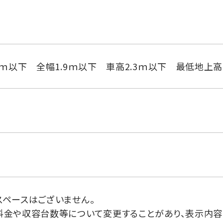
0ｍ以下 全幅1.9ｍ以下 車高2.3ｍ以下 最低地上高
スペースはございません。
料金や収容台数等について変更することがあり、表示内容