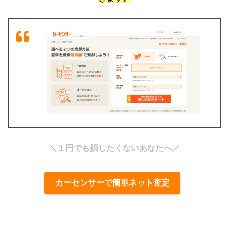
＼１円でも損したくないあなたへ／
カーセンサーで簡単ネット査定