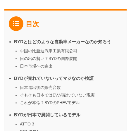
目次
BYDとはどのような自動車メーカーなのか知ろう
中国の比亜迪汽車工業有限公司
日の出の勢い？BYDの国際展開
日本市場への進出
BYDが売れていないってマジなのか検証
日本進出後の販売台数
そもそも日本ではEVが売れていない現実
これが本命？BYDのPHEVモデル
BYDが日本で展開しているモデル
ATTO 3