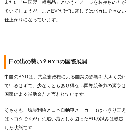
未だに「中国製＝粗悪品」というイメージをお持ちの方が
多いでしょうが、ことEV”だけ”に関してはバカにできない
仕上がりになっています。
日の出の勢い？BYDの国際展開
中国のBYDは、共産党政権による国策の影響を大きく受け
ているはずで、少なくともあり得ない国際競争力の源泉は
国家による補助金だと言われています。
そもそも、環境利権と日本自動車メーカー（はっきり言え
ばトヨタですが）の追い落としを図ったEUの試みは破綻
した状態です。