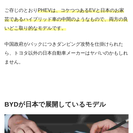
ご存じのとおり
PHEVは、コケつつあるEVと日本のお家
芸であるハイブリッド車の中間のようなもので、両方の良
いどこ取り的なモデルです。
中国政府がバックにつきダンピング攻勢を仕掛けられた
ら、トヨタ以外の日本自動車メーカーはヤバいのかもしれ
ません。
BYDが日本で展開しているモデル