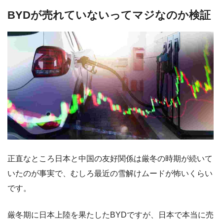
BYDが売れていないってマジなのか検証
正直なところ日本と中国の友好関係は厳冬の時期が続いて
いたのが事実で、むしろ最近の雪解けムードが怖いくらい
です。
厳冬期に日本上陸を果たしたBYDですが、日本で本当に売