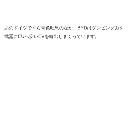
あのドイツですら青色吐息のなか、BYDはダンピング力を
武器にEUへ安いEVを輸出しまくっています。