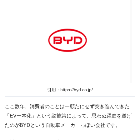
引用：https://byd.co.jp/
ここ数年、消費者のことは一顧だにせず突き進んできた
「EV一本化」という謎施策によって、思わぬ躍進を遂げ
たのがBYDという自動車メーカーっぽい会社です。