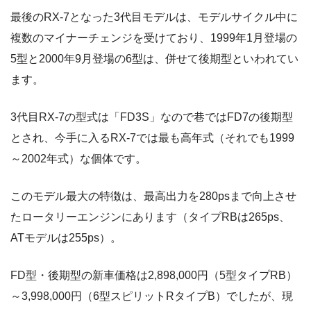
最後のRX-7となった3代目モデルは、モデルサイクル中に
複数のマイナーチェンジを受けており、1999年1月登場の
5型と2000年9月登場の6型は、併せて後期型といわれてい
ます。
3代目RX-7の型式は「FD3S」なので巷ではFD7の後期型
とされ、今手に入るRX-7では最も高年式（それでも1999
～2002年式）な個体です。
このモデル最大の特徴は、最高出力を280psまで向上させ
たロータリーエンジンにあります（タイプRBは265ps、
ATモデルは255ps）。
FD型・後期型の新車価格は2,898,000円（5型タイプRB）
～3,998,000円（6型スピリットRタイプB）でしたが、現