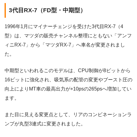
3代目RX-7（FD型・中期型）
1996年1月にマイナーチェンジを受けた3代目RX-7（4
型）は、マツダの販売チャンネル整理にともない「アンフ
ィニRX-7」から「マツダRX-7」へ車名が変更されまし
た。
中期型といわれるこのモデルは、CPU制御が8ビットから
16ビットに強化され、吸気系の配管の変更やブースト圧の
向上によりMT車の最高出力が+10psの265psへ増加してい
ます。
また目に見える変更点として、リアのコンビネーションラ
ンプが丸型3連式に変更されました。