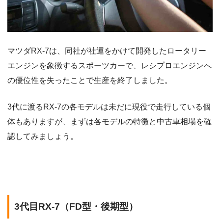
マツダRX-7は、同社が社運をかけて開発したロータリー
エンジンを象徴するスポーツカーで、レシプロエンジンへ
の優位性を失ったことで生産を終了しました。
3代に渡るRX-7の各モデルは未だに現役で走行している個
体もありますが、まずは各モデルの特徴と中古車相場を確
認してみましょう。
3代目RX-7（FD型・後期型）