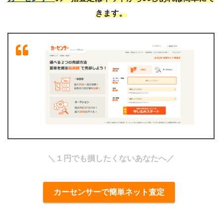
きます。
＼１円でも損したくないあなたへ／
カーセンサーで簡単ネット査定