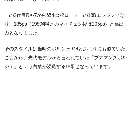
この2代目RX-7から654cc×2ローターの13Bエンジンとな
り、185ps（1989年4月のマイチェン後は205ps）と高出
力となりました。
そのスタイルは当時のポルシェ944とあまりにも似ていた
ことから、先代モデルから言われていた「プアマンズポル
シェ」という言葉が浸透する結果となっています。