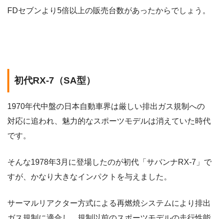
FDセブンより5倍以上の販売台数があったからでしょう。
初代RX-7（SA型）
1970年代中盤の日本自動車界は厳しい排出ガス規制への
対応に追われ、魅力的なスポーツモデルは消えていた時代
です。
そんな1978年3月に登場したのが初代「サバンナRX-7」で
すが、かなり大きなインパクトを与えました。
サーマルリアクター方式による再燃焼システムにより排出
ガス規制に適合し、規制以前のスポーツモデルの走行性能