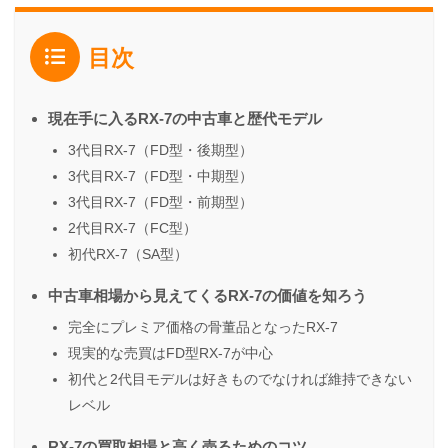
目次
現在手に入るRX-7の中古車と歴代モデル
3代目RX-7（FD型・後期型）
3代目RX-7（FD型・中期型）
3代目RX-7（FD型・前期型）
2代目RX-7（FC型）
初代RX-7（SA型）
中古車相場から見えてくるRX-7の価値を知ろう
完全にプレミア価格の骨董品となったRX-7
現実的な売買はFD型RX-7が中心
初代と2代目モデルは好きものでなければ維持できない
レベル
RX-7の買取相場と高く売るためのコツ