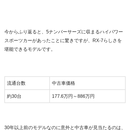
今からふり返ると、5ナンバーサーズに収まるハイパワー
スポーツカーがあったことに驚きですが、RX-7らしさを
堪能できるモデルです。
流通台数
中古車価格
約30台
177.6万円～886万円
30年以上前のモデルなのに意外と中古車が見当たるのは、