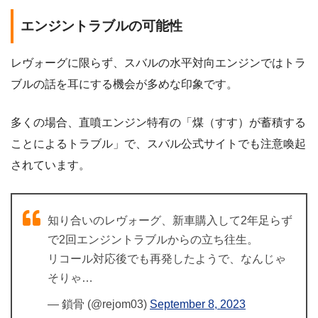
エンジントラブルの可能性
レヴォーグに限らず、スバルの水平対向エンジンではトラ
ブルの話を耳にする機会が多めな印象です。
多くの場合、直噴エンジン特有の「煤（すす）が蓄積する
ことによるトラブル」で、スバル公式サイトでも注意喚起
されています。
知り合いのレヴォーグ、新車購入して2年足らず
で2回エンジントラブルからの立ち往生。
リコール対応後でも再発したようで、なんじゃ
そりゃ…
— 鎖骨 (@rejom03)
September 8, 2023