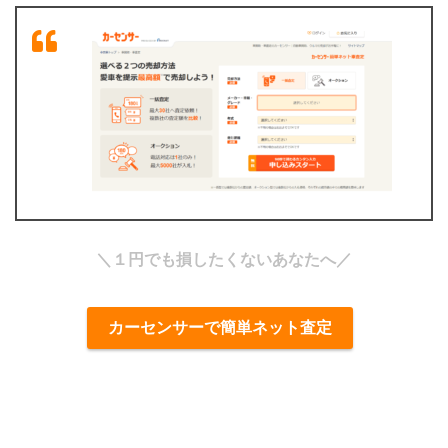
＼１円でも損したくないあなたへ／
カーセンサーで簡単ネット査定