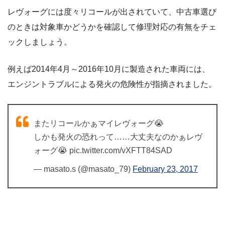
レヴォーグには度々リコールが出されていて、中古車選び
のときは対象車かどうかを確認して修理対応の有無をチェ
ックしましょう。
例えば2014年4月～2016年10月に製造された車両には、
エンジントラブルによる発火の危険性が指摘されました。
またリコールかぁマイレヴォーグ😭
しかも発火の恐れって……大丈夫なのかぁレヴ
ォーグ😭 pic.twitter.com/vXFTT84SAD
— masato.s (@masato_79)
February 23, 2017