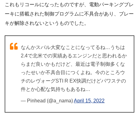
これもリコールになったものですが、電動パーキングブレ
ーキに搭載された制御プログラムに不具合があり、ブレー
キが解除されないというものでした。
なんかスバル大変なことになってるね…うちは
2.4で北米での実績あるエンジンだと思われるか
らまだ良いかもだけど、最近は電子制御多くな
ったせいか不具合目につくよね。今のところウ
チのレヴォーグSTI R EX快調だけどパワステの
件とか心配な気持ちもあるね…
— Pinhead (@a_nama)
April 15, 2022