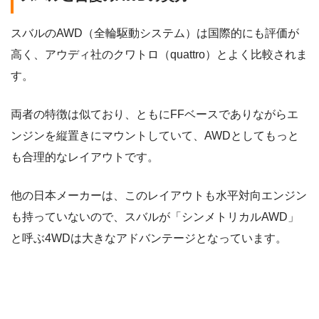
スバルのAWD（全輪駆動システム）は国際的にも評価が
高く、アウディ社のクワトロ（quattro）とよく比較されま
す。
両者の特徴は似ており、ともにFFベースでありながらエ
ンジンを縦置きにマウントしていて、AWDとしてもっと
も合理的なレイアウトです。
他の日本メーカーは、このレイアウトも水平対向エンジン
も持っていないので、スバルが「シンメトリカルAWD」
と呼ぶ4WDは大きなアドバンテージとなっています。