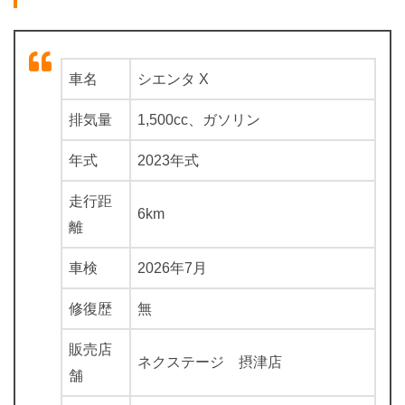
車名
シエンタ X
排気量
1,500cc、ガソリン
年式
2023年式
走行距
6km
離
車検
2026年7月
修復歴
無
販売店
ネクステージ 摂津店
舗