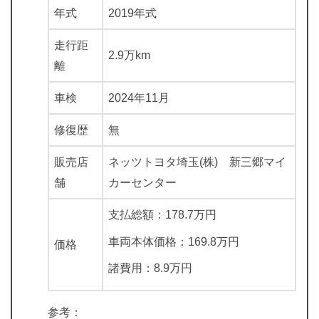
年式
2019年式
走行距
2.9万km
離
車検
2024年11月
修復歴
無
販売店
ネッツトヨタ埼玉(株) 新三郷マイ
舗
カーセンター
支払総額：178.7万円
車両本体価格：169.8万円
価格
諸費用：8.9万円
参考：