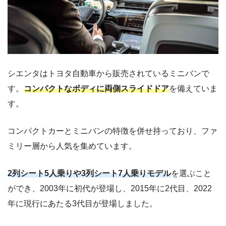
シエンタはトヨタ自動車から販売されているミニバンで
す。
コンパクトなボディに両側スライドドア
を備えていま
す。
コンパクトカーとミニバンの特徴を併せ持っており、ファ
ミリー層から人気を集めています。
2列シート5人乗りや3列シート7人乗りモデル
を選ぶこと
ができ、2003年に初代が登場し、2015年に2代目、2022
年に現行にあたる3代目が登場しました。