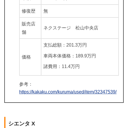
修復歴
無
販売店
ネクステージ 松山中央店
舗
支払総額：201.3万円
車両本体価格：189.9万円
価格
諸費用：11.4万円
参考：
https://kakaku.com/kuruma/used/item/32347539/
シエンタ X