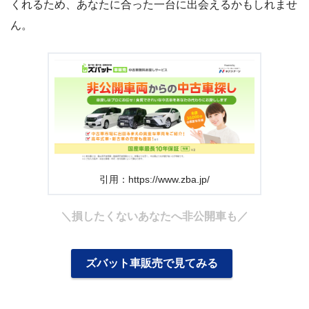
くれるため、あなたに合った一台に出会えるかもしれませ
ん。
引用：https://www.zba.jp/
＼損したくないあなたへ非公開車も／
ズバット車販売で見てみる