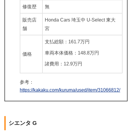
修復歴
無
販売店
Honda Cars 埼玉中 U-Select 東大
舗
宮
支払総額：161.7万円
車両本体価格：148.8万円
価格
諸費用：12.9万円
参考：
https://kakaku.com/kuruma/used/item/31066812/
シエンタ G