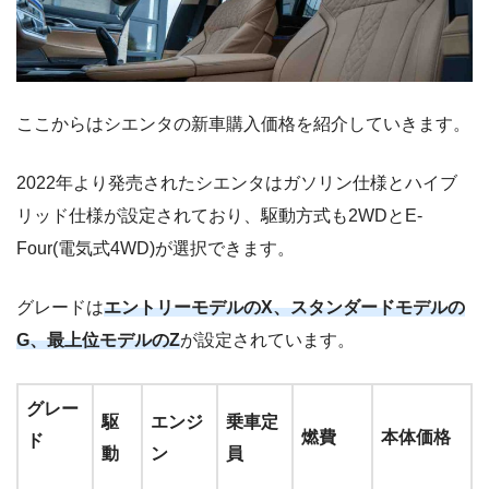
ここからはシエンタの新車購入価格を紹介していきます。
2022年より発売されたシエンタはガソリン仕様とハイブ
リッド仕様が設定されており、駆動方式も2WDとE-
Four(電気式4WD)が選択できます。
グレードは
エントリーモデルのX、スタンダードモデルの
G、最上位モデルのZ
が設定されています。
グレー
駆
エンジ
乗車定
燃費
本体価格
ド
動
ン
員