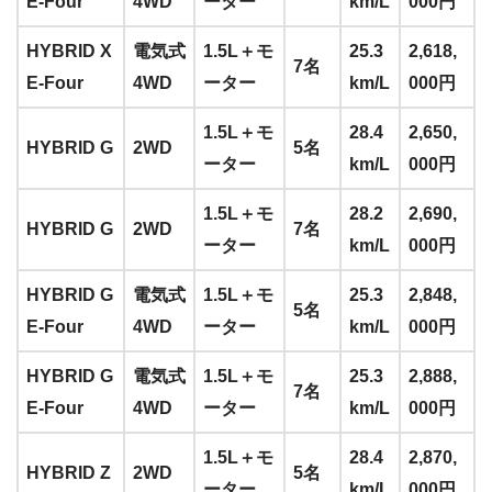
E-Four
4WD
ーター
km/L
000円
HYBRID X
電気式
1.5L＋モ
25.3
2,618,
7名
E-Four
4WD
ーター
km/L
000円
1.5L＋モ
28.4
2,650,
HYBRID G
2WD
5名
ーター
km/L
000円
1.5L＋モ
28.2
2,690,
HYBRID G
2WD
7名
ーター
km/L
000円
HYBRID G
電気式
1.5L＋モ
25.3
2,848,
5名
E-Four
4WD
ーター
km/L
000円
HYBRID G
電気式
1.5L＋モ
25.3
2,888,
7名
E-Four
4WD
ーター
km/L
000円
1.5L＋モ
28.4
2,870,
HYBRID Z
2WD
5名
ーター
km/L
000円