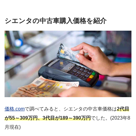
シエンタの中古車購入価格を紹介
価格.com
で調べてみると、シエンタの中古車価格は
2代目
が55～309万円、3代目が189～390万円
でした。(2023年8
月現在)