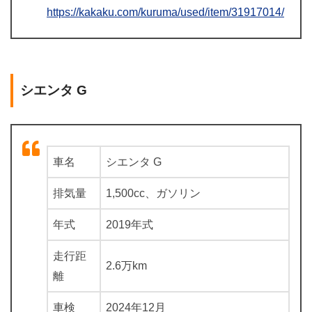
https://kakaku.com/kuruma/used/item/31917014/
シエンタ G
車名
シエンタ G
排気量
1,500cc、ガソリン
年式
2019年式
走行距
2.6万km
離
車検
2024年12月