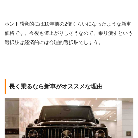
ホント感覚的には10年前の2倍くらいになったような新車
価格です。今後も値上がりしそうなので、乗り潰すという
選択肢は経済的には合理的選択肢でしょう。
長く乗るなら新車がオススメな理由