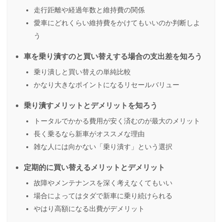
走行距離や経過年数と維持費の関係
愛車にどれくらい維持費をかけてもいいのか判断しよ
う
車を乗り潰すのと買い替えする場合の支出差を知ろう
乗り潰しと買い替えの単純比較
かなり大きなポイントになるリセールバリュー
乗り潰すメリットとデメリットを知ろう
トータルでかかる費用が安く済むのが最大のメリット
長く乗るなら新車がオススメな理由
雑な人には向かない「乗り潰す」という選択
定期的に買い替えるメリットとデメリット
故障やメンテナンスを深く考えなくてもいい
場合によってはタダで新車に乗り続けられる
やはり高額になる出費がデメリット