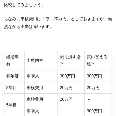
比較してみましょう。
ちなみに車検費用は「毎回20万円」としておきますが、当
然ながら実際は違います。
経過年
乗り潰す場
買い替える
出費内容
数
合
場合
初年度
車購入
300万円
300万円
3年目
車検費用
20万円
20万円
車検費用
20万円
－
5年目
車購入
－
300万円