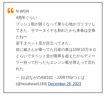
N-WGN
4周年ぐらい
ブッシュ類が固くなって乗り心地がゴツゴツし
てきた。サマータイヤも割れたから来春は交換
だねー
若干タペット音が目立ってきた。
前に嫁さんが乗ってた日産の車は10年10万キロ
ぐらいでタペット音が限界を超えたからディー
ラー持って行ったらエンジン載せ替えって言わ
れた
— おば(ながのAW101・JJ0RYN)/つくば
(@hexahead1169)
December 29, 2023