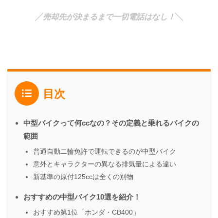
╱
売却先が決まるまで一切電話はなし！
╲
目次
中型バイクって何ccなの？その定義と乗れるバイクの
範囲
普通自動二輪免許で運転できるのが中型バイク
意外とキャラクターの異なる排気量による違い
新基準の原付125ccは全くの別物
おすすめの中型バイク10選を紹介！
おすすめ第1位「ホンダ・CB400」