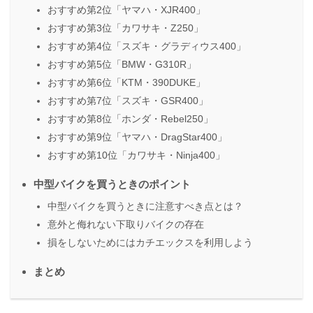
おすすめ第2位「ヤマハ・XJR400」
おすすめ第3位「カワサキ・Z250」
おすすめ第4位「スズキ・グラディウス400」
おすすめ第5位「BMW・G310R」
おすすめ第6位「KTM・390DUKE」
おすすめ第7位「スズキ・GSR400」
おすすめ第8位「ホンダ・Rebel250」
おすすめ第9位「ヤマハ・DragStar400」
おすすめ第10位「カワサキ・Ninja400」
中型バイクを買うときのポイント
中型バイクを買うときに注意すべき点とは？
意外と侮れない下取りバイクの存在
損をしないためにはカチエックスを利用しよう
まとめ