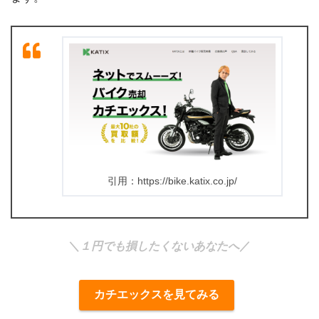
引用：https://bike.katix.co.jp/
＼
１円でも損したくないあなたへ
／
カチエックスを見てみる