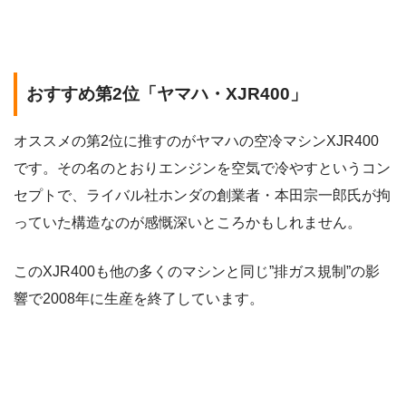
おすすめ第2位「ヤマハ・XJR400」
オススメの第2位に推すのがヤマハの空冷マシンXJR400
です。その名のとおりエンジンを空気で冷やすというコン
セプトで、ライバル社ホンダの創業者・本田宗一郎氏が拘
っていた構造なのが感慨深いところかもしれません。
このXJR400も他の多くのマシンと同じ”排ガス規制”の影
響で2008年に生産を終了しています。