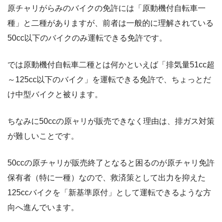
原チャリがらみのバイクの免許には「原動機付自転車一
種」と二種がありますが、前者は一般的に理解されている
50cc以下のバイクのみ運転できる免許です。
では原動機付自転車二種とは何かといえば「排気量51cc超
～125cc以下のバイク」を運転できる免許で、ちょっとだ
け中型バイクと被ります。
ちなみに50ccの原ャリが販売できなく理由は、排ガス対策
が難しいことです。
50ccの原チャリが販売終了となると困るのが原チャリ免許
保有者（特に一種）なので、救済策として出力を抑えた
125ccバイクを「新基準原付」として運転できるような方
向へ進んでいます。