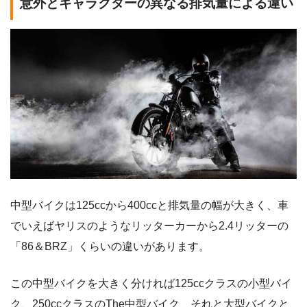
意外とキャラクターの異なる排気量による違い
中型バイクは125ccから400ccと排気量の幅が大きく、車
でいえばヤリスのようなリッターカーから2.4リッターの
「86＆BRZ」くらいの違いがあります。
この中型バイクを大きく分ければ125ccクラスの小型バイ
ク、250ccクラスのThe中型バイク、それと大型バイクと