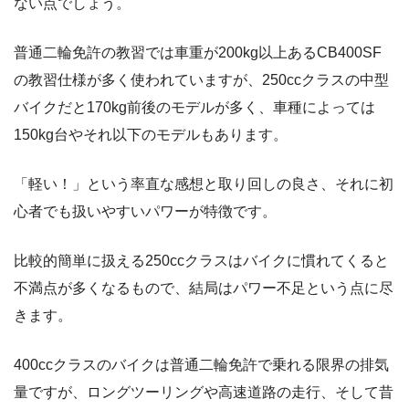
ない点でしょう。
普通二輪免許の教習では車重が200kg以上あるCB400SF
の教習仕様が多く使われていますが、250ccクラスの中型
バイクだと170kg前後のモデルが多く、車種によっては
150kg台やそれ以下のモデルもあります。
「軽い！」という率直な感想と取り回しの良さ、それに初
心者でも扱いやすいパワーが特徴です。
比較的簡単に扱える250ccクラスはバイクに慣れてくると
不満点が多くなるもので、結局はパワー不足という点に尽
きます。
400ccクラスのバイクは普通二輪免許で乗れる限界の排気
量ですが、ロングツーリングや高速道路の走行、そして昔