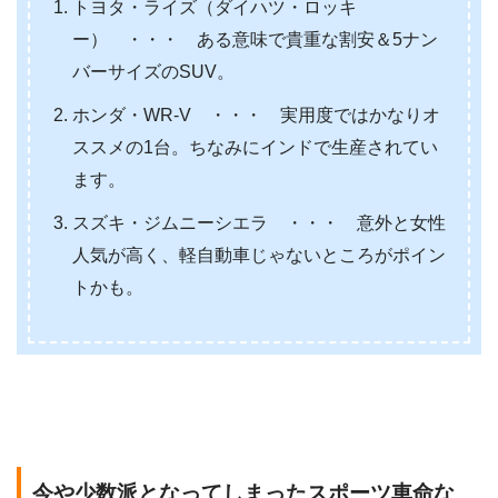
トヨタ・ライズ（ダイハツ・ロッキ
ー） ・・・ ある意味で貴重な割安＆5ナン
バーサイズのSUV。
ホンダ・WR-V ・・・ 実用度ではかなりオ
ススメの1台。ちなみにインドで生産されてい
ます。
スズキ・ジムニーシエラ ・・・ 意外と女性
人気が高く、軽自動車じゃないところがポイン
トかも。
今や少数派となってしまったスポーツ車命な