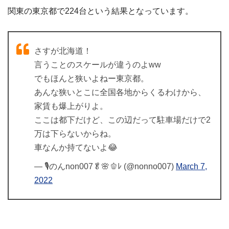
関東の東京都で224台という結果となっています。
さすが北海道！
言うことのスケールが違うのよww
でもほんと狭いよねー東京都。
あんな狭いとこに全国各地からくるわけから、
家賃も爆上がりよ。
ここは都下だけど、この辺だって駐車場だけで2
万は下らないからね。
車なんか持てないよ😂
— 🎙のんnon007🥬🌸🫑ﾚ (@nonno007)
March 7,
2022