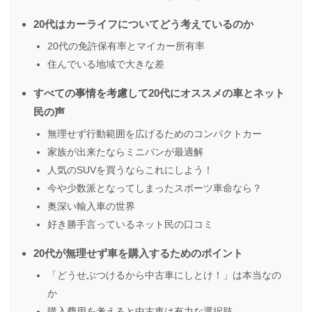
20代はカーライフについてどう考えているのか
20代の免許保有率とマイカー所有率
住んでいる地域で大きな差
すべての事情を考慮して20代にオススメの車とネット
民の声
無理せず行動範囲を広げるためのコンパクトカー
家族が出来たならミニバンが最適解
人気のSUVを買うならこれにしよう！
今や少数派となってしまったスポーツ車命なら？
奥深い輸入車の世界
好き勝手言っているネット民の口コミ
20代が無理せず車を購入するためのポイント
「どうせぶつけるから中古車にしとけ！」は本当なの
か
購入費用を考えると中古車は有力な選択肢