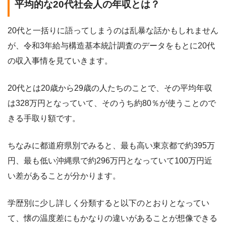
平均的な20代社会人の年収とは？
20代と一括りに語ってしまうのは乱暴な話かもしれません
が、令和3年給与構造基本統計調査のデータをもとに20代
の収入事情を見ていきます。
20代とは20歳から29歳の人たちのことで、その平均年収
は328万円となっていて、そのうち約80％が使うことので
きる手取り額です。
ちなみに都道府県別でみると、最も高い東京都で約395万
円、最も低い沖縄県で約296万円となっていて100万円近
い差があることが分かります。
学歴別に少し詳しく分類すると以下のとおりとなってい
て、懐の温度差にもかなりの違いがあることが想像できる