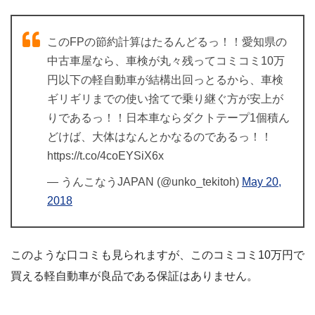
このFPの節約計算はたるんどるっ！！愛知県の
中古車屋なら、車検が丸々残ってコミコミ10万
円以下の軽自動車が結構出回っとるから、車検
ギリギリまでの使い捨てで乗り継ぐ方が安上が
りであるっ！！日本車ならダクトテープ1個積ん
どけば、大体はなんとかなるのであるっ！！
https://t.co/4coEYSiX6x
— うんこなうJAPAN (@unko_tekitoh)
May 20,
2018
このような口コミも見られますが、このコミコミ10万円で
買える軽自動車が良品である保証はありません。