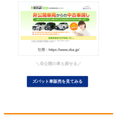
引用：https://www.zba.jp/
＼非公開の車も探せる／
ズバット車販売を見てみる