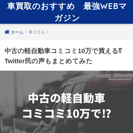
車買取のおすすめ 最強WEBマ
ガジン
ホーム
車コラム
中古の軽自動車コミコミ10万で買える⁉
Twitter民の声もまとめてみた