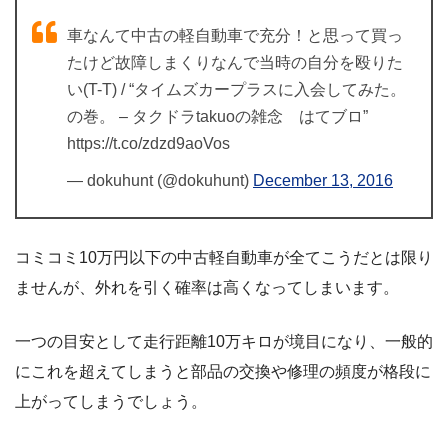
車なんて中古の軽自動車で充分！と思って買っ
たけど故障しまくりなんで当時の自分を殴りた
い(T-T) / “タイムズカープラスに入会してみた。
の巻。 – タクドラtakuoの雑念 はてブロ”
https://t.co/zdzd9aoVos
— dokuhunt (@dokuhunt)
December 13, 2016
コミコミ10万円以下の中古軽自動車が全てこうだとは限り
ませんが、外れを引く確率は高くなってしまいます。
一つの目安として走行距離10万キロが境目になり、一般的
にこれを超えてしまうと部品の交換や修理の頻度が格段に
上がってしまうでしょう。