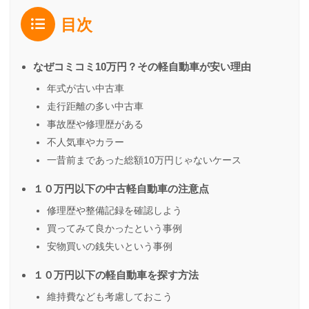
目次
なぜコミコミ10万円？その軽自動車が安い理由
年式が古い中古車
走行距離の多い中古車
事故歴や修理歴がある
不人気車やカラー
一昔前まであった総額10万円じゃないケース
１０万円以下の中古軽自動車の注意点
修理歴や整備記録を確認しよう
買ってみて良かったという事例
安物買いの銭失いという事例
１０万円以下の軽自動車を探す方法
維持費なども考慮しておこう