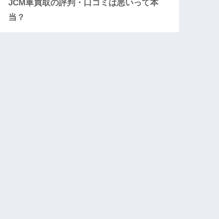
JCM車買取の評判・口コミは悪いって本
当？