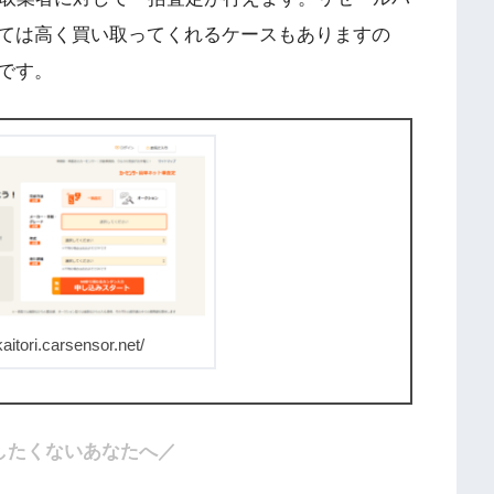
ては高く買い取ってくれるケースもありますの
です。
kaitori.carsensor.net/
したくないあなたへ／