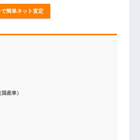
ーで簡単ネット査定
（国産車）