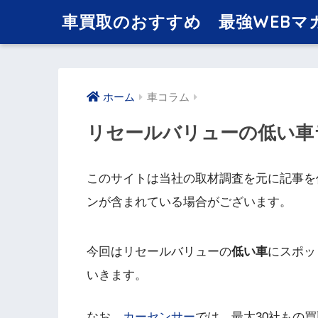
車買取のおすすめ 最強WEBマ
ホーム
車コラム
リセールバリューの低い車
このサイトは当社の取材調査を元に記事を
ンが含まれている場合がございます。
今回はリセールバリューの
低い車
にスポッ
いきます。
なお、
カーセンサー
では、最大30社もの