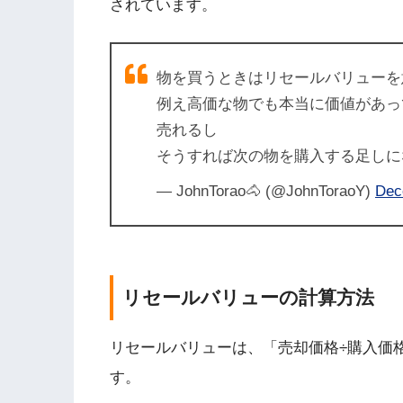
されています。
物を買うときはリセールバリューを
例え高価な物でも本当に価値があっ
売れるし
そうすれば次の物を購入する足しに
— JohnTorao🐴 (@JohnToraoY)
Dec
リセールバリューの計算方法
リセールバリューは、「売却価格÷購入価格
す。