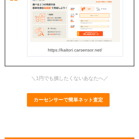
https://kaitori.carsensor.net/
＼1円でも損したくないあなたへ／
カーセンサーで簡単ネット査定