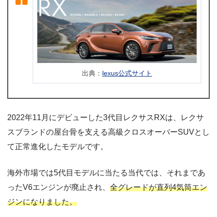
出典：
lexus公式サイト
2022年11月にデビューした3代目レクサスRXは、レクサ
スブランドの屋台骨を支える高級クロスオーバーSUVとし
て正常進化したモデルです。
海外市場では5代目モデルに当たる当代では、それまであ
ったV6エンジンが廃止され、
全グレードが直列4気筒エン
ジンになりました。