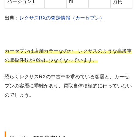
バージョンＬ
m
万円
出典：
レクサスRXの査定情報（カーセブン）
カーセブンは店舗カラーなのか、レクサスのような高級車
の取扱件数が極端に少なくなっています。
恐らくレクサスRXの中古車を求めている客層と、カーセ
ブンの客層に乖離があり、買取自体積極的に行っていない
のでしょう。