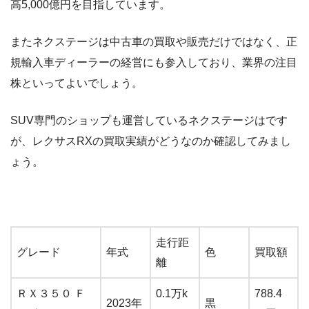
高5,000億円を目指しています。
またネクステージは中古車の買取や販売だけではなく、正
規輸入車ディーラーの経営にも参入しており、業界の注目
株といってよいでしょう。
SUV専門のショップも運営しているネクステージはです
が、レクサスRXの買取実績がどうなのか確認してみまし
ょう。
走行距
グレード
年式
色
買取額
離
ＲＸ３５０ Ｆ
0.1万k
788.4
2023年
黒