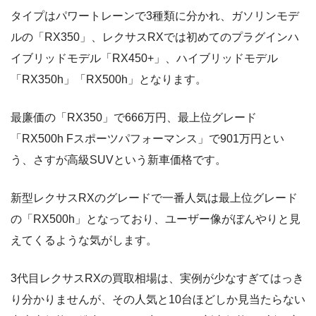
タイプはパワートレーンで3種類に分かれ、ガソリンモデ
ルの「RX350」、レクサスRXでは初めてのプラグインハ
イブリッドモデル「RX450+」、ハイブリッドモデル
「RX350h」「RX500h」となります。
最廉価の「RX350」で666万円、最上位グレード
「RX500h Fスポーツパフォーマンス」で901万円とい
う、さすが高級SUVという新車価格です。
新型レクサスRXのグレードで一番人気は最上位グレード
の「RX500h」となっており、ユーザー像がぼんやりと見
えてくるような気がします。
3代目レクサスRXの買取相場は、実例が少なすぎてはっき
り分かりませんが、その人気と10台ほどしか見当たらない