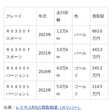
走行距
グレード
年式
色
買取額
離
ＲＸ３５０ Ｆ
1.2万k
663.0
2023年
パール
スポーツ
m
万円
ＲＸ３００ Ｆ
3.0万k
443.3
2021年
パール
スポーツ
m
万円
ＲＸ４５０ｈ
4.0万k
ゴール
245.2
2016年
バージョンＬ
m
ド
万円
ＲＸ４５０ｈ
5.0万k
ゴール
114.5
2012年
バージョンＬ
m
ド
万円
出典：
レクサスRXの買取相場（ガリバー）