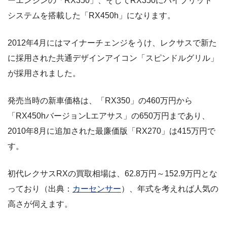
ーエンジンの「RX350」、そしてRX350にハイブリッド
システムを搭載した「RX450h」になります。
2012年4月にはマイナーチェンジをうけ、レクサスで新た
に採用された共通デザインアイコン「スピンドルグリル」
が採用されました。
発売当時の新車価格は、「RX350」の460万円から
「RX450hバージョンLエアサス」の650万円まであり、
2010年8月に追加された最廉価版「RX270」は415万円で
す。
初代レクサスRXの買取相場は、62.8万円～152.9万円とな
っており（出典：
カーセンサー
）、年式を考えれば人気の
高さが伺えます。