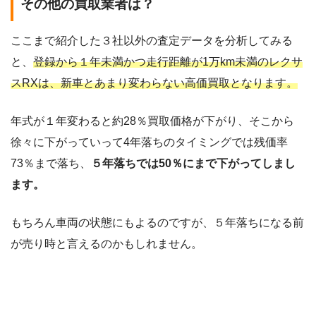
その他の買取業者は？
ここまで紹介した３社以外の査定データを分析してみる
と、
登録から１年未満かつ走行距離が1万km未満のレクサ
スRXは、新車とあまり変わらない高価買取となります。
年式が１年変わると約28％買取価格が下がり、そこから
徐々に下がっていって4年落ちのタイミングでは残価率
73％まで落ち、
５年落ちでは50％にまで下がってしまし
ます。
もちろん車両の状態にもよるのですが、５年落ちになる前
が売り時と言えるのかもしれません。