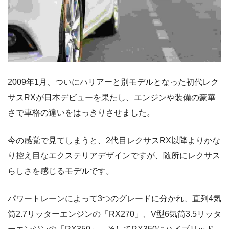
2009年1月、ついにハリアーと別モデルとなった初代レク
サスRXが日本デビューを果たし、エンジンや装備の豪華
さで車格の違いをはっきりさせました。
今の感覚で見てしまうと、2代目レクサスRX以降よりかな
り控え目なエクステリアデザインですが、随所にレクサス
らしさを感じるモデルです。
パワートレーンによって3つのグレードに分かれ、直列4気
筒2.7リッターエンジンの「RX270」、V型6気筒3.5リッタ