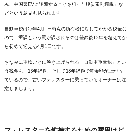
み、中国製EVに誘導することを狙った脱炭素利権税」な
どという意見も見られます。
自動車税は毎年4月1日時点の所有者に対してかかる税金な
ので、重課という罰が課されるのは登録後13年を超えてか
ら初めて迎える4月1日です。
ちなみに車検ごとに巻き上げられる「自動車重量税」とい
う税金も、13年経過、そして18年経過で罰金額が上がっ
ているので、古いフォレスターに乗っているオーナーは注
意しましょう。
フォレスターを維持するための費用はど