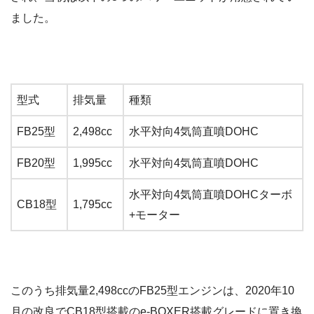
ました。
型式
排気量
種類
FB25型
2,498cc
水平対向4気筒直噴DOHC
FB20型
1,995cc
水平対向4気筒直噴DOHC
水平対向4気筒直噴DOHCターボ
CB18型
1,795cc
+モーター
このうち排気量2,498ccのFB25型エンジンは、2020年10
月の改良でCB18型搭載のe-BOXER搭載グレードに置き換