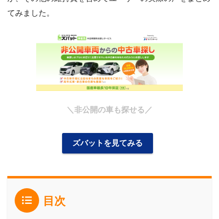
てみました。
＼非公開の車も探せる／
ズバットを見てみる
目次