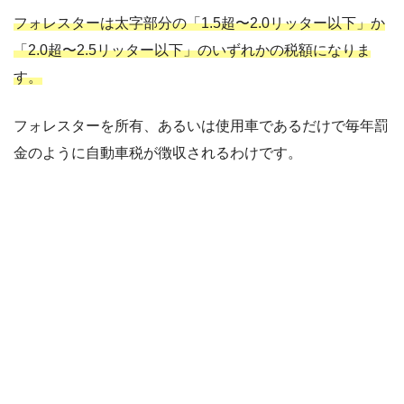
フォレスターは太字部分の「1.5超〜2.0リッター以下」か
「2.0超〜2.5リッター以下」のいずれかの税額になりま
す。
フォレスターを所有、あるいは使用車であるだけで毎年罰
金のように自動車税が徴収されるわけです。