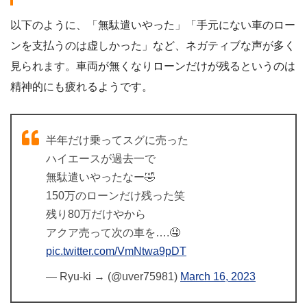
以下のように、「無駄遣いやった」「手元にない車のロー
ンを支払うのは虚しかった」など、ネガティブな声が多く
見られます。車両が無くなりローンだけが残るというのは
精神的にも疲れるようです。
半年だけ乗ってスグに売った
ハイエースが過去一で
無駄遣いやったなー🤣
150万のローンだけ残った笑
残り80万だけやから
アクア売って次の車を….🤤
pic.twitter.com/VmNtwa9pDT
— Ryu-ki → (@uver75981)
March 16, 2023