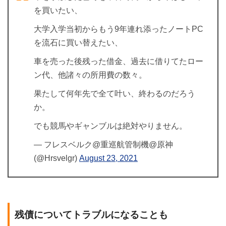
を買いたい、
大学入学当初からもう9年連れ添ったノートPC
を流石に買い替えたい、
車を売った後残った借金、過去に借りてたロー
ン代、他諸々の所用費の数々。
果たして何年先で全て叶い、終わるのだろう
か。
でも競馬やギャンブルは絶対やりません。
— フレスベルク@重巡航管制機@原神
(@Hrsvelgr)
August 23, 2021
残債についてトラブルになることも