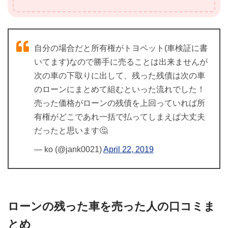
自分の場合だと所有権がトヨペット(車検証に書
いてます)なので勝手に売ることは出来ませんが
次の車の下取りに出して、残った残債は次の車
のローンにまとめて組むといった流れでした！
売った価格がローンの残債を上回っていれば所
有権がどこであれ一括で払ってしまえば大丈夫
だったと思います🤔
— ko (@jank0021)
April 22, 2019
ローンの残った車を売った人の口コミま
とめ