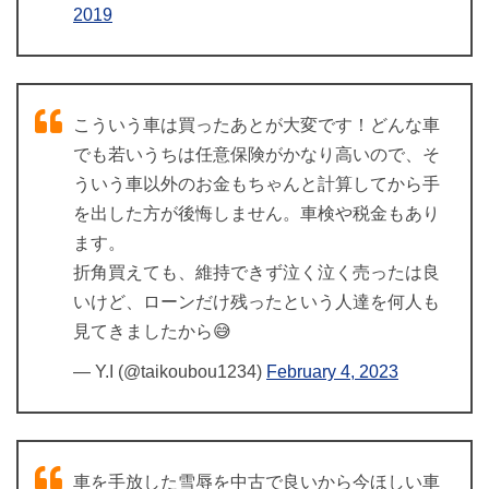
2019
こういう車は買ったあとが大変です！どんな車
でも若いうちは任意保険がかなり高いので、そ
ういう車以外のお金もちゃんと計算してから手
を出した方が後悔しません。車検や税金もあり
ます。
折角買えても、維持できず泣く泣く売ったは良
いけど、ローンだけ残ったという人達を何人も
見てきましたから😅
— Y.I (@taikoubou1234)
February 4, 2023
車を手放した雪辱を中古で良いから今ほしい車