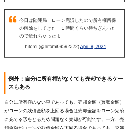
今日は陸運局 ローン完済したので所有権留保
の解除をしてきた １時間くらい待ちぎあった
ので疲れちゃったよ
— hitomi (@hitomi09592322)
April 8, 2024
例外：自分に所有権がなくても売却できるケー
スもある
自分に所有権のない車であっても、売却金額（買取金額）
がローンの残債金額を上回る場合は売却金額をローン完済
に充てる形をとるため問題なく売却が可能です。一方、売
却金額がローンの残債金額を下回る場合であっても、交渉