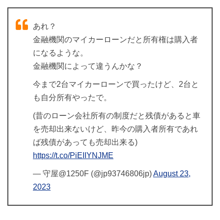
あれ？
金融機関のマイカーローンだと所有権は購入者
になるような。
金融機関によって違うんかな？
今まで2台マイカーローンで買ったけど、2台と
も自分所有やったで。
(昔のローン会社所有の制度だと残債があると車
を売却出来ないけど、昨今の購入者所有であれ
ば残債があっても売却出来る)
https://t.co/PiEIIYNJME
— 守屋@1250F (@jp93746806jp)
August 23,
2023