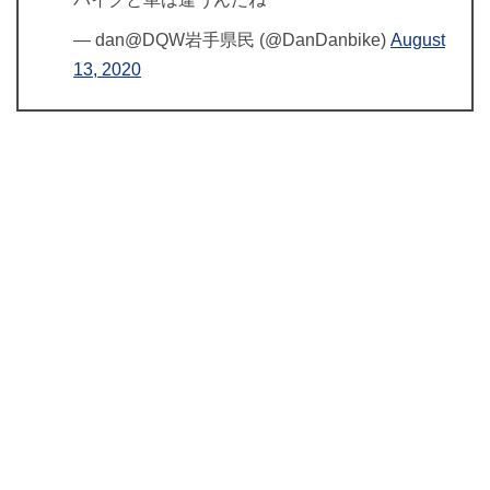
— dan@DQW岩手県民 (@DanDanbike)
August
13, 2020