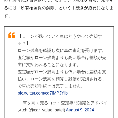
るには「所有権留保の解除」という手続きが必要になりま
す。
【ローンが残っている車はどうやって売却す
る？】
ローン残高を確認し次に車の査定を受けます。
査定額がローン残高よりも高い場合は差額が売
主に支払われることになります。
査定額がローン残高よりも低い場合は差額を支
払い、ローン残高を精算し残債が完済されるま
で車の売却手続きは完了しません。
pic.twitter.com/cg7lMPJYIb
— 車を高く売るコツ・査定専門知識とアドバイ
ス.ch (@car_value_satei)
August 9, 2024