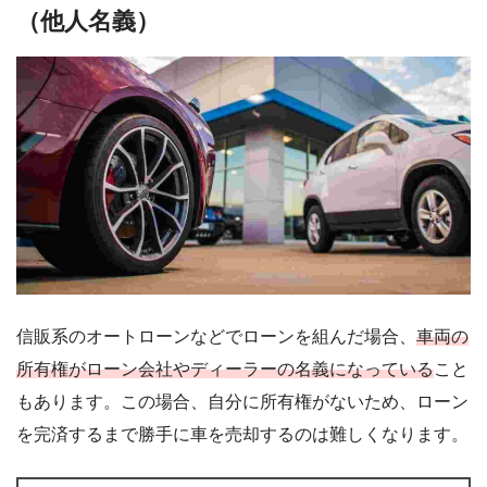
（他人名義）
信販系のオートローンなどでローンを組んだ場合、
車両の
所有権がローン会社やディーラーの名義になっている
こと
もあります。この場合、自分に所有権がないため、ローン
を完済するまで勝手に車を売却するのは難しくなります。