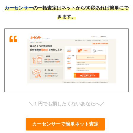
カーセンサー
の一括査定はネットから90秒あれば簡単にで
きます。
＼１円でも損したくないあなたへ／
カーセンサーで簡単ネット査定