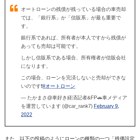
オートローンの残債が残っている場合の車売却
では、「銀行系」か「信販系」が最も重要で
す。
銀行系であれば、所有者が本人ですから残債が
あっても売却は可能です。
しかし信販系である場合、所有権者が信販会社
になります。
この場合、ローンを完済しないと売却ができな
いのです❗️
#オートローン
— たかまさ@車好き経済記者&FP🚗車メディア
を運営しています (@car_rank7)
February 9,
2022
また、以下の投稿のようにローンの種類の一つ「残価設定