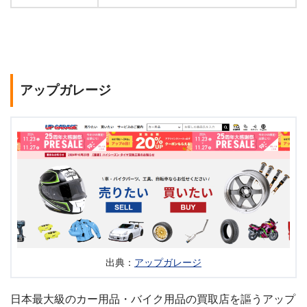
アップガレージ
出典：
アップガレージ
日本最大級のカー用品・バイク用品の買取店を謳うアップ