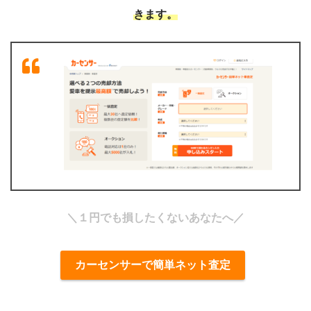
きます。
＼１円でも損したくないあなたへ／
カーセンサーで簡単ネット査定