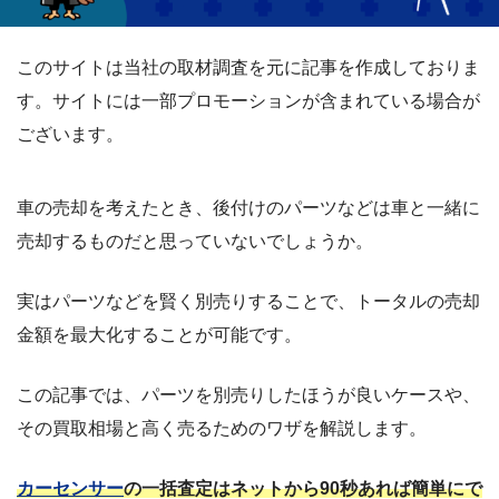
このサイトは当社の取材調査を元に記事を作成しておりま
す。サイトには一部プロモーションが含まれている場合が
ございます。
車の売却を考えたとき、後付けのパーツなどは車と一緒に
売却するものだと思っていないでしょうか。
実はパーツなどを賢く別売りすることで、トータルの売却
金額を最大化することが可能です。
この記事では、パーツを別売りしたほうが良いケースや、
その買取相場と高く売るためのワザを解説します。
カーセンサー
の一括査定はネットから90秒あれば簡単にで