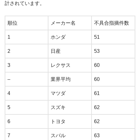
計されています。
順位
メーカー名
不具合指摘件数
1
ホンダ
51
2
日産
53
3
レクサス
60
–
業界平均
60
4
マツダ
61
5
スズキ
62
6
トヨタ
62
7
スバル
63