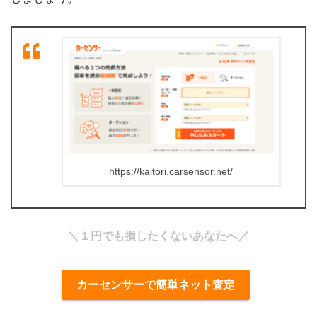
https://kaitori.carsensor.net/
＼１円でも損したくないあなたへ／
カーセンサーで簡単ネット査定