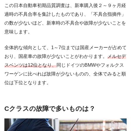
この日本自動車初期品質調査は、新車購入後２～９ヶ月経
過時の不具合率を集計したものであり、「不具合指摘件」
の数が少ないほど、新車時の不具合や故障が少ないことを
意味します。
全体的な傾向として、1～7位までは国産メーカーが占めて
おり、国産車の故障が少ないことがわかります。
メルセデ
スベンツは12位となり、
同じドイツのBMWやフォルクス
ワーゲンに比べれば故障が少ないものの、全体でみると順
位は下位となります。
Cクラスの故障で多いものは？