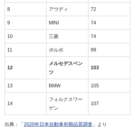
8
アウディ
72
9
MINI
74
10
三菱
74
11
ボルボ
99
メルセデスベン
12
103
ツ
13
BMW
105
フォルクスワー
14
107
ゲン
出典：「
2020年日本自動車初期品質調査
」より