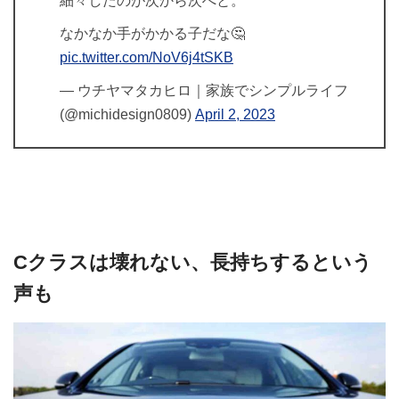
細々したのが次から次へと。
なかなか手がかかる子だな🤔
pic.twitter.com/NoV6j4tSKB
— ウチヤマタカヒロ｜家族でシンプルライフ
(@michidesign0809)
April 2, 2023
Cクラスは壊れない、長持ちするという
声も