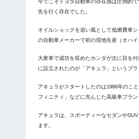
今でこそトヨタ自動車の存在感は圧倒的で
先を行く存在でした。
オイルショックを追い風として低燃費車シビ
の自動車メーカーで初の現地生産（オハイ
大衆車で成功を収めたホンダが次に目を付
に設立されたのが「アキュラ」というブラ
アキュラがスタートしたのは1986年のこ
フィニティ」などに先んじた高級車ブラン
アキュラは、スポーティーなセダンやSU
ます。