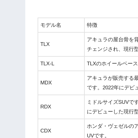
モデル名
特徴
アキュラの屋台骨を背
TLX
チェンジされ、現行型
TLX-L
TLXのホイールベー
アキュラが販売する最
MDX
です。2022年にデ
ミドルサイズSUVです
RDX
にデビューした現行型
ホンダ・ヴェゼルのア
CDX
UVです。