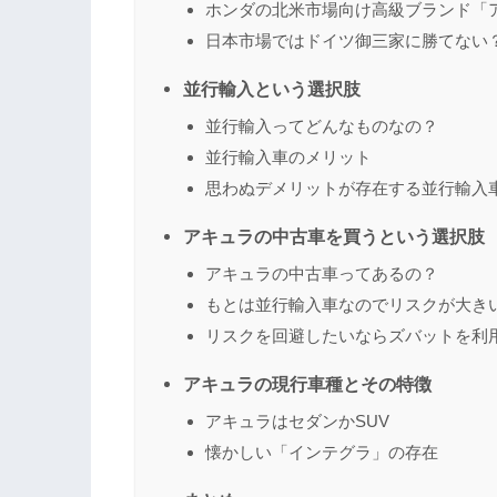
ホンダの北米市場向け高級ブランド「
日本市場ではドイツ御三家に勝てない
並行輸入という選択肢
並行輸入ってどんなものなの？
並行輸入車のメリット
思わぬデメリットが存在する並行輸入
アキュラの中古車を買うという選択肢
アキュラの中古車ってあるの？
もとは並行輸入車なのでリスクが大き
リスクを回避したいならズバットを利
アキュラの現行車種とその特徴
アキュラはセダンかSUV
懐かしい「インテグラ」の存在