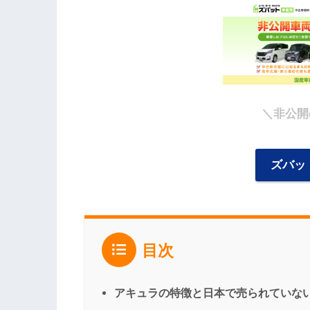
＼非公開
ズバッ
目次
アキュラの特徴と日本で売られていな