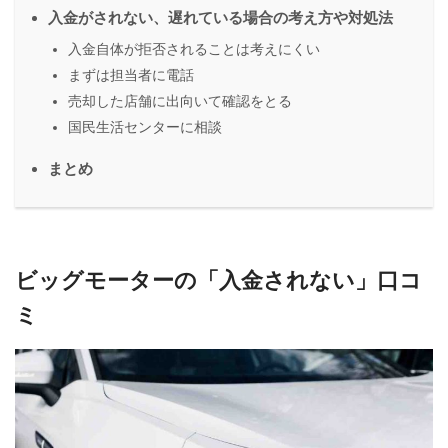
入金がされない、遅れている場合の考え方や対処法
入金自体が拒否されることは考えにくい
まずは担当者に電話
売却した店舗に出向いて確認をとる
国民生活センターに相談
まとめ
ビッグモーターの「入金されない」口コ
ミ