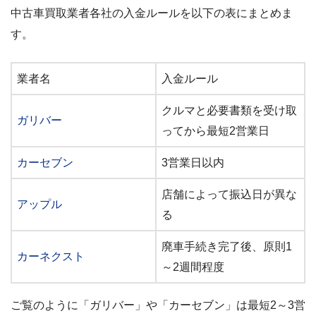
中古車買取業者各社の入金ルールを以下の表にまとめま
す。
業者名
入金ルール
クルマと必要書類を受け取
ガリバー
ってから最短2営業日
カーセブン
3営業日以内
店舗によって振込日が異な
アップル
る
廃車手続き完了後、原則1
カーネクスト
～2週間程度
ご覧のように「ガリバー」や「カーセブン」は最短2～3営