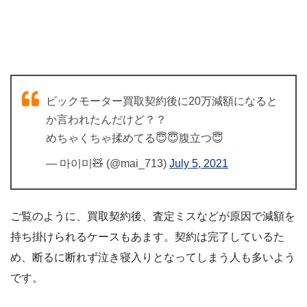
ビックモーター買取契約後に20万減額になると
か言われたんだけど？？
めちゃくちゃ揉めてる😇😇腹立つ😇
— 마이미🧸 (@mai_713)
July 5, 2021
ご覧のように、買取契約後、査定ミスなどが原因で減額を
持ち掛けられるケースもあます。契約は完了しているた
め、断るに断れず泣き寝入りとなってしまう人も多いよう
です。