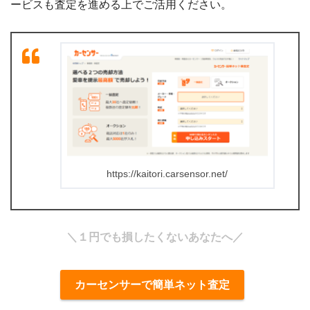
ービスも査定を進める上でご活用ください。
https://kaitori.carsensor.net/
＼１円でも損したくないあなたへ／
カーセンサーで簡単ネット査定