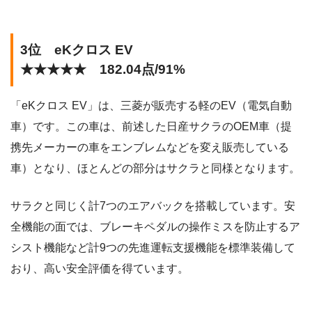
3位 eKクロス EV
★★★★★ 182.04点/91%
「eKクロス EV」は、三菱が販売する軽のEV（電気自動
車）です。この車は、前述した日産サクラのOEM車（提
携先メーカーの車をエンブレムなどを変え販売している
車）となり、ほとんどの部分はサクラと同様となります。
サラクと同じく計7つのエアバックを搭載しています。安
全機能の面では、ブレーキペダルの操作ミスを防止するア
シスト機能など計9つの先進運転支援機能を標準装備して
おり、高い安全評価を得ています。