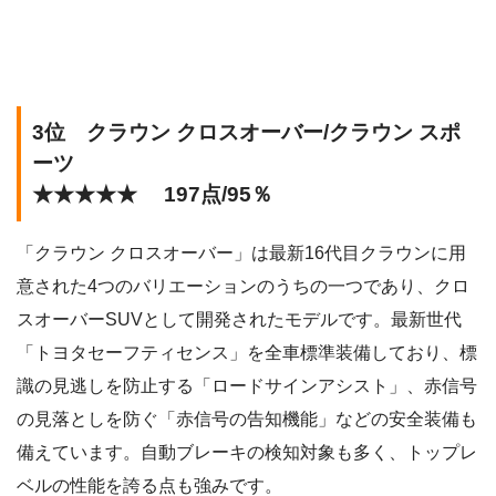
3位 クラウン クロスオーバー/クラウン スポ
ーツ
★★★★★ 197点/95％
「クラウン クロスオーバー」は最新16代目クラウンに用
意された4つのバリエーションのうちの一つであり、クロ
スオーバーSUVとして開発されたモデルです。最新世代
「トヨタセーフティセンス」を全車標準装備しており、標
識の見逃しを防止する「ロードサインアシスト」、赤信号
の見落としを防ぐ「赤信号の告知機能」などの安全装備も
備えています。自動ブレーキの検知対象も多く、トップレ
ベルの性能を誇る点も強みです。