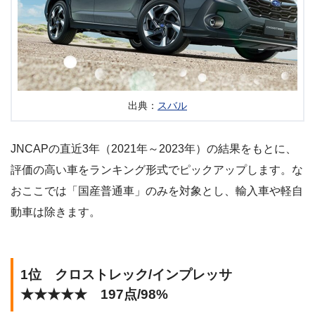
出典：
スバル
JNCAPの直近3年（2021年～2023年）の結果をもとに、
評価の高い車をランキング形式でピックアップします。な
おここでは「国産普通車」のみを対象とし、輸入車や軽自
動車は除きます。
1位 クロストレック/インプレッサ
★★★★★ 197点/98%