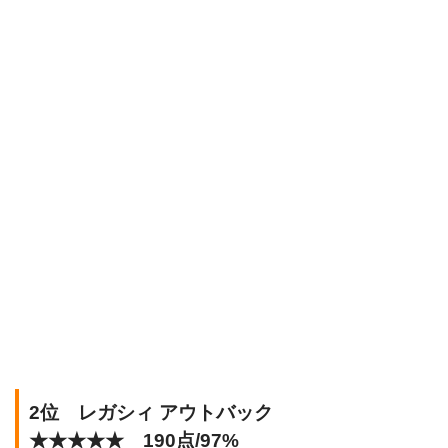
2位 レガシィ アウトバック
★★★★★ 190点/97%