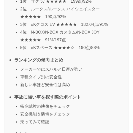
1位 サクラ/ ★★★★★ 199点/92%
2位 ルークス/ルークス ハイウェイスター
★★★★★ 190点/92%
3位 eKクロス EV ★★★★★ 182.04点/91%
4位 N-BOX/N-BOX カスタム/N-BOX JOY
★★★★★ 91%/197点
5位 eKスペース ★★★★☆ 190点/88%
ランキングの傾向まとめ
メーカーではスバルと日産が強い
車種タイプ別の安全性
新しい車ほど安全性は高め
事故に強い車を探す際のポイント
衝突試験の映像をチェック
安全機能＆装備をチェック
乗ってみて確認