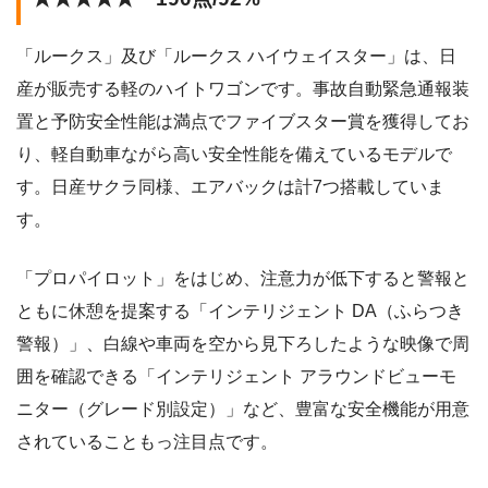
「ルークス」及び「ルークス ハイウェイスター」は、日
産が販売する軽のハイトワゴンです。事故自動緊急通報装
置と予防安全性能は満点でファイブスター賞を獲得してお
り、軽自動車ながら高い安全性能を備えているモデルで
す。日産サクラ同様、エアバックは計7つ搭載していま
す。
「プロパイロット」をはじめ、注意力が低下すると警報と
ともに休憩を提案する「インテリジェント DA（ふらつき
警報）」、白線や車両を空から見下ろしたような映像で周
囲を確認できる「インテリジェント アラウンドビューモ
ニター（グレード別設定）」など、豊富な安全機能が用意
されていることもっ注目点です。