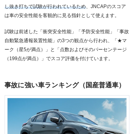
し抜き打ちで試験が行われているため
、JNCAPのスコア
は車の安全性能を客観的に見る指針として使えます。
試験は前述した「衝突安全性能」「予防安全性能」「事故
自動緊急通報装置性能」の3つの観点から行われ、「★マ
ーク（星5が満点）」と「点数およびそのパーセンテージ
（199点が満点）」でスコア評価を付けています。
事故に強い車ランキング（国産普通車）