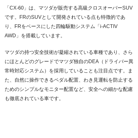
「CX-60」は、マツダが販売する高級クロスオーバーSUV
です。FRのSUVとして開発されている点も特徴的であ
り、FRをベースにした四輪駆動システム「i-ACTIV
AWD」を搭載しています。
マツダの持つ安全技術が凝縮されている車種であり、さら
にほとんどのグレードでマツダ独自のDEA（ドライバー異
常時対応システム）を採用していることも注目点です。ま
た、自然に操作できるペダル配置、わき見運転を防止する
ためのシンプルなモニター配置など、安全への細かな配慮
も徹底されている車です。