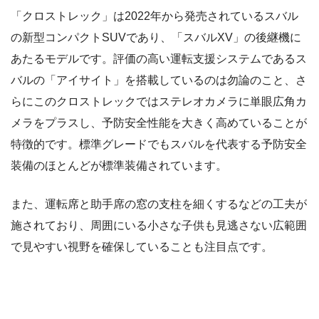
「クロストレック」は2022年から発売されているスバル
の新型コンパクトSUVであり、「スバルXV」の後継機に
あたるモデルです。評価の高い運転支援システムであるス
バルの「アイサイト」を搭載しているのは勿論のこと、さ
らにこのクロストレックではステレオカメラに単眼広角カ
メラをプラスし、予防安全性能を大きく高めていることが
特徴的です。標準グレードでもスバルを代表する予防安全
装備のほとんどが標準装備されています。
また、運転席と助手席の窓の支柱を細くするなどの工夫が
施されており、周囲にいる小さな子供も見逃さない広範囲
で見やすい視野を確保していることも注目点です。